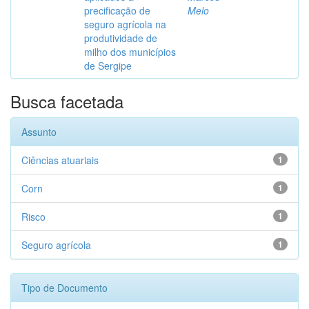
precificação de
Melo
seguro agrícola na
produtividade de
milho dos municípios
de Sergipe
Busca facetada
Assunto
Ciências atuariais
1
Corn
1
Risco
1
Seguro agrícola
1
Tipo de Documento