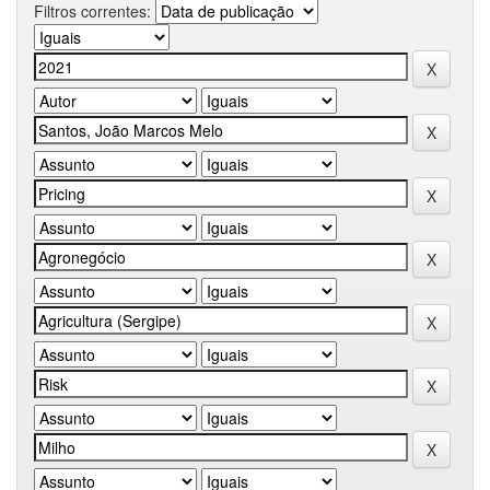
Filtros correntes: