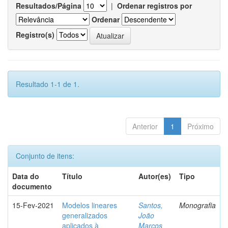
Resultados/Página
|
Ordenar registros por
Ordenar
Registro(s)
Resultado 1-1 de 1.
Anterior
1
Próximo
Conjunto de itens:
Data do
Título
Autor(es)
Tipo
documento
15-Fev-2021
Modelos lineares
Santos,
Monografia
generalizados
João
aplicados à
Marcos