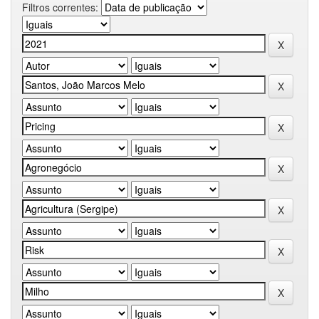
Filtros correntes: