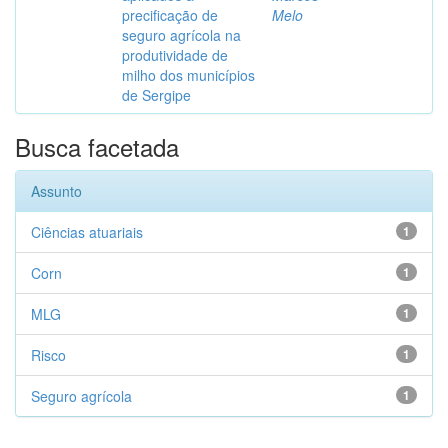
precificação de
Melo
seguro agrícola na
produtividade de
milho dos municípios
de Sergipe
Busca facetada
Assunto
Ciências atuariais
1
Corn
1
MLG
1
Risco
1
Seguro agrícola
1