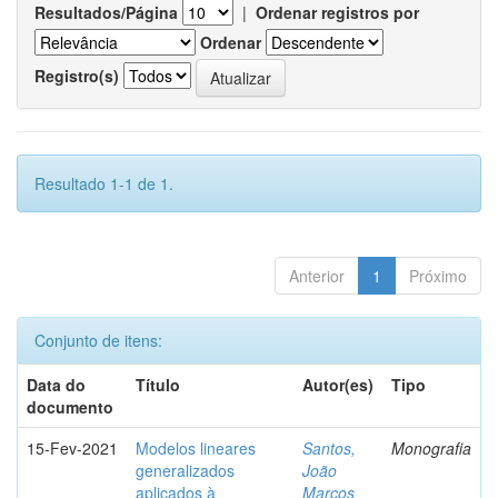
Resultados/Página
|
Ordenar registros por
Ordenar
Registro(s)
Resultado 1-1 de 1.
Anterior
1
Próximo
Conjunto de itens:
Data do
Título
Autor(es)
Tipo
documento
15-Fev-2021
Modelos lineares
Santos,
Monografia
generalizados
João
aplicados à
Marcos