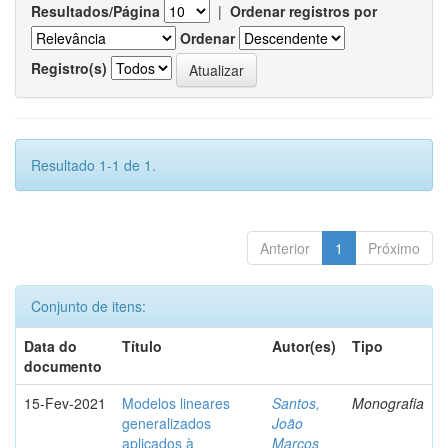
Resultados/Página
|
Ordenar registros por
Ordenar
Registro(s)
Resultado 1-1 de 1.
Anterior
1
Próximo
Conjunto de itens:
Data do
Título
Autor(es)
Tipo
documento
15-Fev-2021
Modelos lineares
Santos,
Monografia
generalizados
João
aplicados à
Marcos