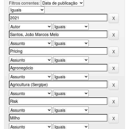
Filtros correntes: