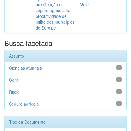
precificação de
Melo
seguro agrícola na
produtividade de
milho dos municípios
de Sergipe
Busca facetada
Assunto
Ciências atuariais
1
Corn
1
Risco
1
Seguro agrícola
1
Tipo de Documento