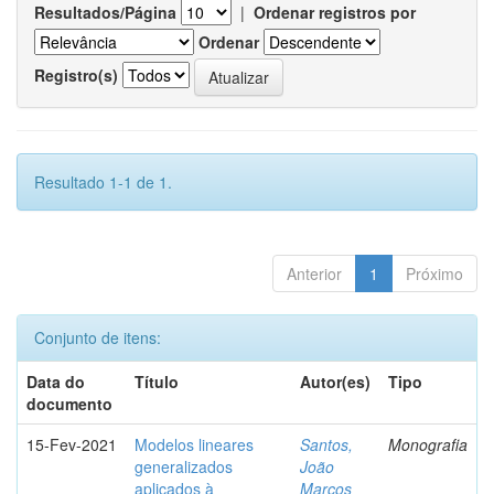
Resultados/Página
|
Ordenar registros por
Ordenar
Registro(s)
Resultado 1-1 de 1.
Anterior
1
Próximo
Conjunto de itens:
Data do
Título
Autor(es)
Tipo
documento
15-Fev-2021
Modelos lineares
Santos,
Monografia
generalizados
João
aplicados à
Marcos