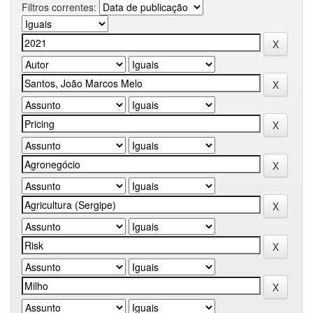
Filtros correntes: