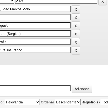
por
Ordenar
Registro(s)