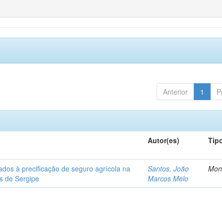
Anterior
1
P
Autor(es)
Tip
ados à precificação de seguro agrícola na
Santos, João
Mon
os de Sergipe
Marcos Melo