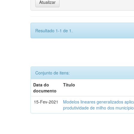
Resultado 1-1 de 1.
Conjunto de itens:
Data do
Título
documento
15-Fev-2021
Modelos lineares generalizados aplic
produtividade de milho dos municípi