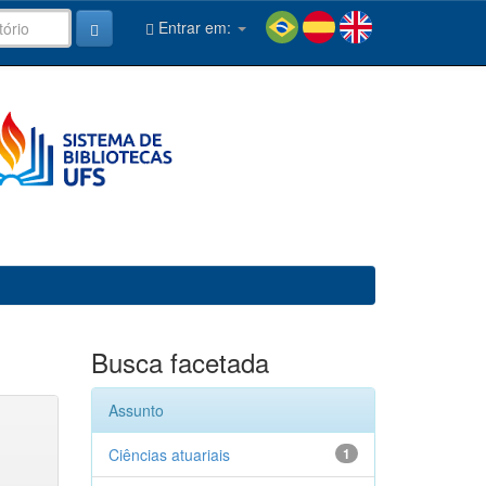
Entrar em:
Busca facetada
Assunto
Ciências atuariais
1