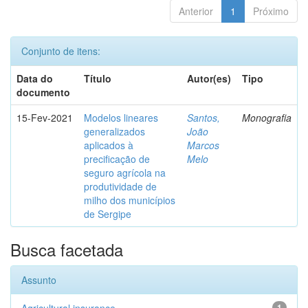
Anterior
1
Próximo
Conjunto de itens:
Data do
Título
Autor(es)
Tipo
documento
15-Fev-2021
Modelos lineares
Santos,
Monografia
generalizados
João
aplicados à
Marcos
precificação de
Melo
seguro agrícola na
produtividade de
milho dos municípios
de Sergipe
Busca facetada
Assunto
1