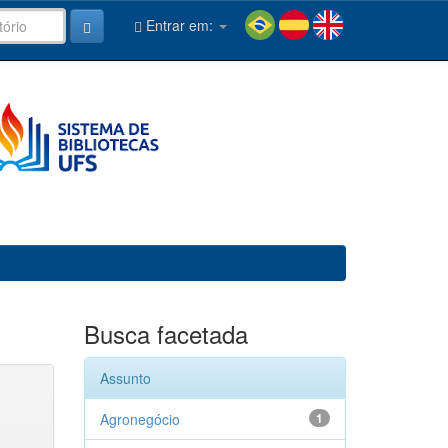
Entrar em:
Busca facetada
Assunto
Agronegócio
1