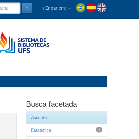
Entrar em:
Busca facetada
Assunto
Estatística
1