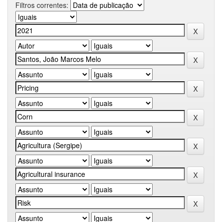
Filtros correntes: