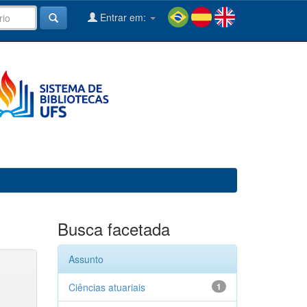
Entrar em:
Busca facetada
Assunto
Ciências atuariais
1