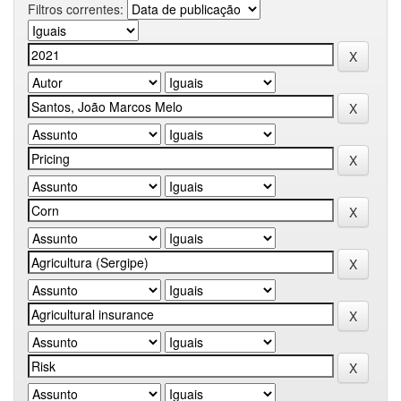
Filtros correntes: