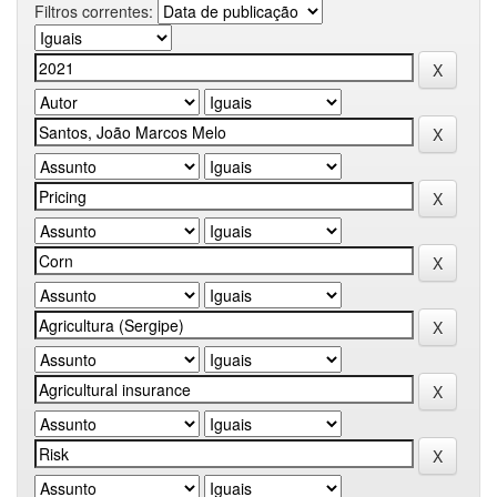
Filtros correntes: