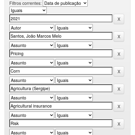
Filtros correntes: