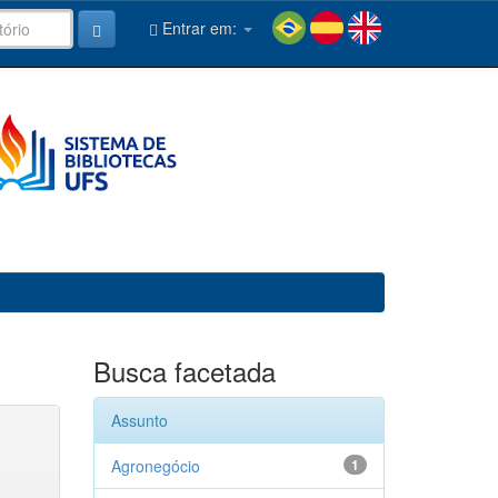
Entrar em:
Busca facetada
Assunto
Agronegócio
1