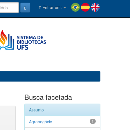
Entrar em:
Busca facetada
Assunto
Agronegócio
1