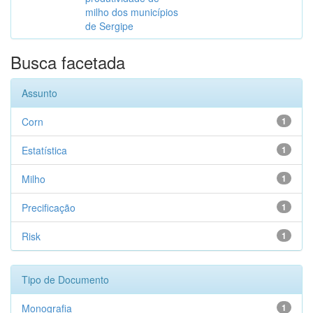
milho dos municípios
de Sergipe
Busca facetada
Assunto
Corn
1
Estatística
1
Milho
1
Precificação
1
Risk
1
Tipo de Documento
Monografia
1