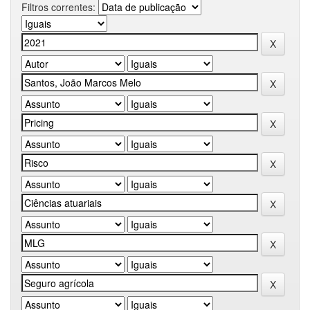
Filtros correntes: