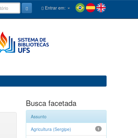
Entrar em:
Busca facetada
Assunto
Agricultura (Sergipe)
1