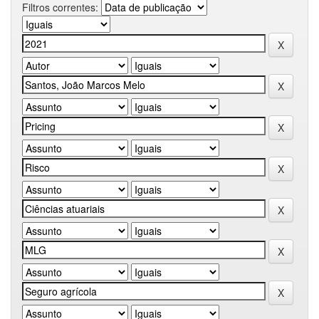
Filtros correntes: