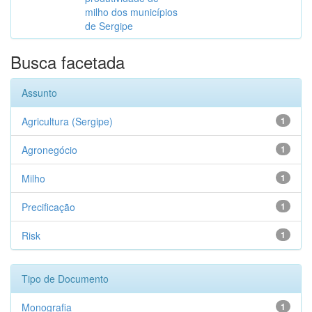
milho dos municípios
de Sergipe
Busca facetada
Assunto
Agricultura (Sergipe)
1
Agronegócio
1
Milho
1
Precificação
1
Risk
1
Tipo de Documento
Monografia
1