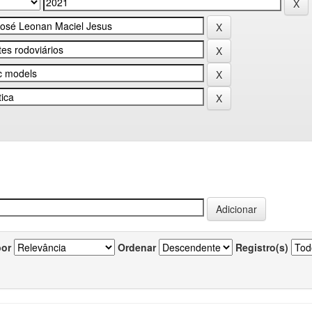
por
Ordenar
Registro(s)