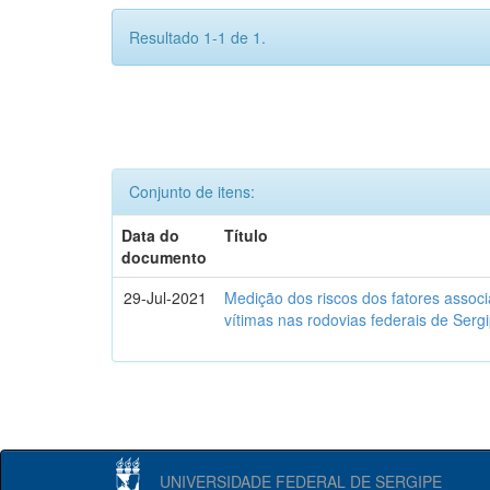
Resultado 1-1 de 1.
Conjunto de itens:
Data do
Título
documento
29-Jul-2021
Medição dos riscos dos fatores assoc
vítimas nas rodovias federais de Ser
UNIVERSIDADE FEDERAL DE SERGIPE