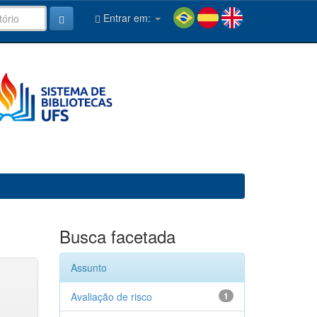
Entrar em:
Busca facetada
Assunto
Avaliação de risco
1