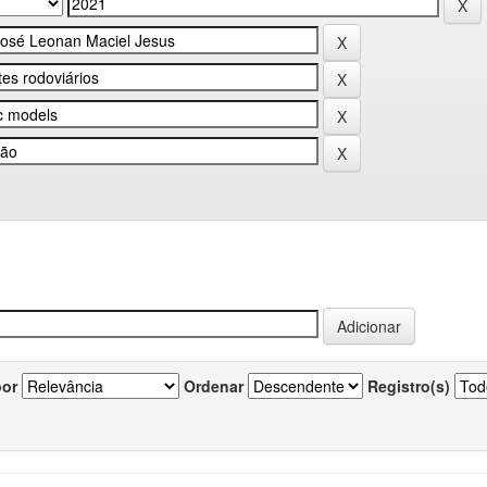
por
Ordenar
Registro(s)