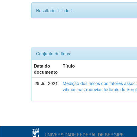
Resultado 1-1 de 1.
Conjunto de itens:
Data do
Título
documento
29-Jul-2021
Medição dos riscos dos fatores assoc
vítimas nas rodovias federais de Ser
UNIVERSIDADE FEDERAL DE SERGIPE