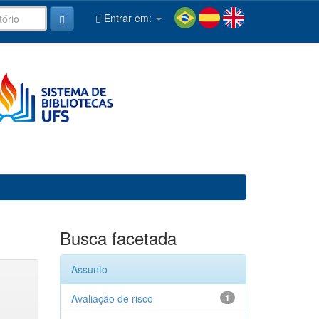
Entrar em:
Busca facetada
Assunto
Avaliação de risco
1