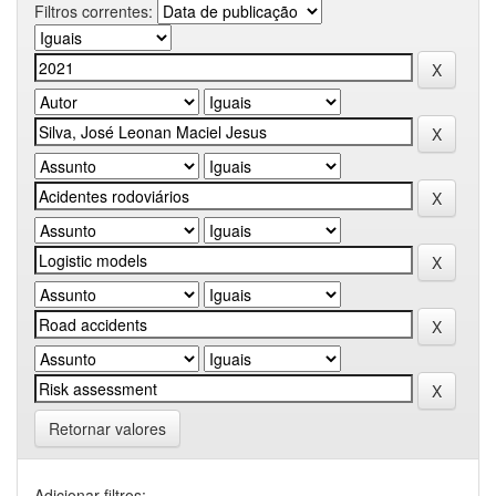
Filtros correntes:
Retornar valores
Adicionar filtros: