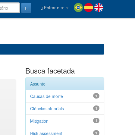
Entrar em:
Busca facetada
Assunto
Causas de morte
1
Ciências atuariais
1
Mitigation
1
Risk assessment
1