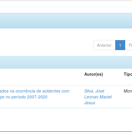
Anterior
1
P
Autor(es)
Tip
iados na ocorrência de acidentes com
Silva, José
Mon
gipe no período 2007-2020
Leonan Maciel
Jesus