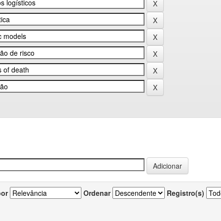
por
Ordenar
Registro(s)