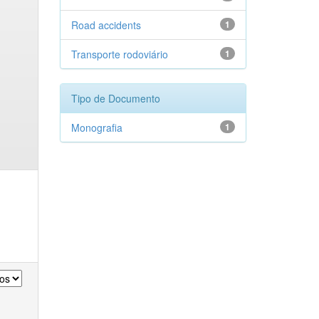
Road accidents
1
Transporte rodoviário
1
Tipo de Documento
Monografia
1