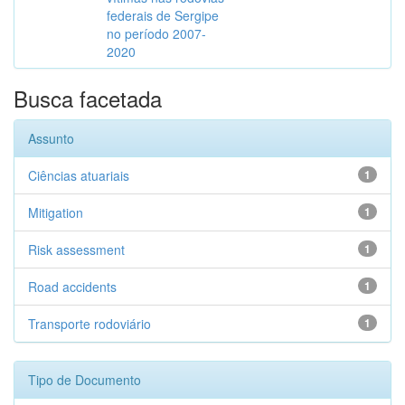
federais de Sergipe
no período 2007-
2020
Busca facetada
Assunto
Ciências atuariais
1
Mitigation
1
Risk assessment
1
Road accidents
1
Transporte rodoviário
1
Tipo de Documento