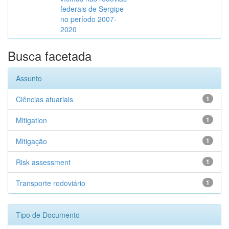
federais de Sergipe
no período 2007-
2020
Busca facetada
Assunto
Ciências atuariais
1
Mitigation
1
Mitigação
1
Risk assessment
1
Transporte rodoviário
1
Tipo de Documento