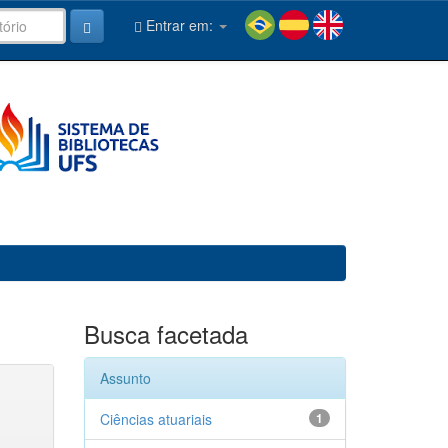
Entrar em:
Busca facetada
Assunto
Ciências atuariais
1