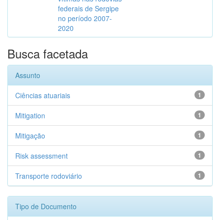
federais de Sergipe
no período 2007-
2020
Busca facetada
Assunto
Ciências atuariais
1
Mitigation
1
Mitigação
1
Risk assessment
1
Transporte rodoviário
1
Tipo de Documento