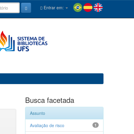
Entrar em:
Busca facetada
Assunto
Avaliação de risco
1