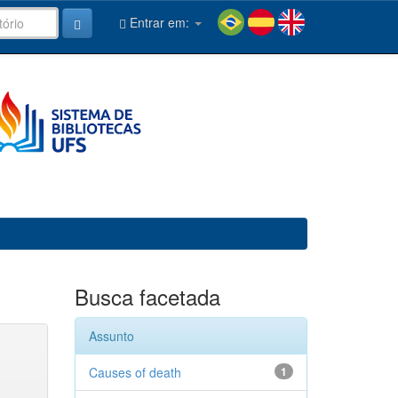
Entrar em:
Busca facetada
Assunto
Causes of death
1