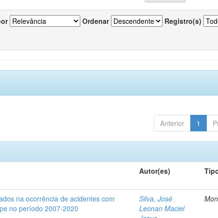
por
Ordenar
Registro(s)
Anterior
1
P
Autor(es)
Tip
iados na ocorrência de acidentes com
Silva, José
Mon
gipe no período 2007-2020
Leonan Maciel