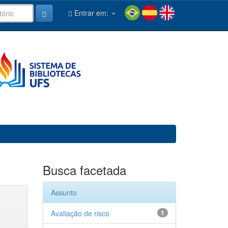
Entrar em:
Busca facetada
Assunto
Avaliação de risco
1