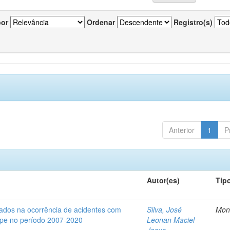
por
Ordenar
Registro(s)
Anterior
1
P
Autor(es)
Tip
iados na ocorrência de acidentes com
Silva, José
Mon
gipe no período 2007-2020
Leonan Maciel