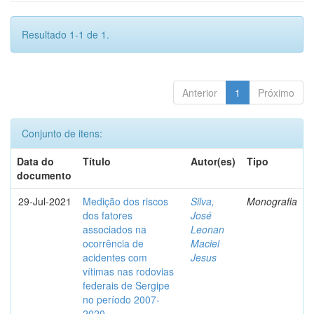
Resultado 1-1 de 1.
Anterior
1
Próximo
Conjunto de itens:
Data do
Título
Autor(es)
Tipo
documento
29-Jul-2021
Medição dos riscos
Silva,
Monografia
dos fatores
José
associados na
Leonan
ocorrência de
Maciel
acidentes com
Jesus
vítimas nas rodovias
federais de Sergipe
no período 2007-
2020