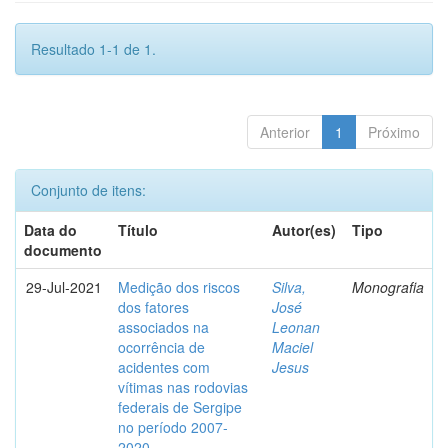
Resultado 1-1 de 1.
Anterior
1
Próximo
Conjunto de itens:
Data do
Título
Autor(es)
Tipo
documento
29-Jul-2021
Medição dos riscos
Silva,
Monografia
dos fatores
José
associados na
Leonan
ocorrência de
Maciel
acidentes com
Jesus
vítimas nas rodovias
federais de Sergipe
no período 2007-
2020