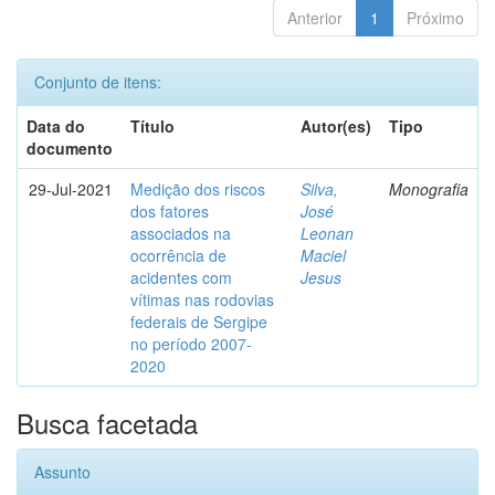
Anterior
1
Próximo
Conjunto de itens:
Data do
Título
Autor(es)
Tipo
documento
29-Jul-2021
Medição dos riscos
Silva,
Monografia
dos fatores
José
associados na
Leonan
ocorrência de
Maciel
acidentes com
Jesus
vítimas nas rodovias
federais de Sergipe
no período 2007-
2020
Busca facetada
Assunto