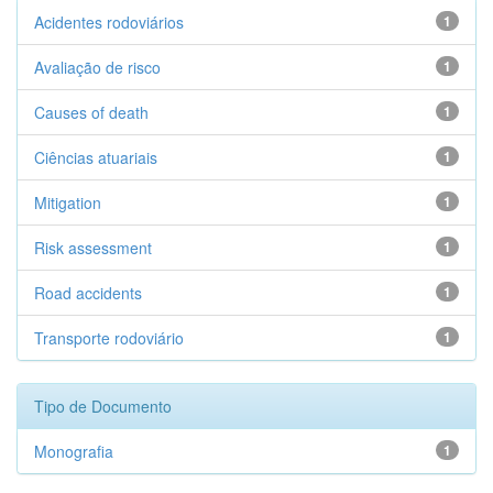
Acidentes rodoviários
1
Avaliação de risco
1
Causes of death
1
Ciências atuariais
1
Mitigation
1
Risk assessment
1
Road accidents
1
Transporte rodoviário
1
Tipo de Documento
Monografia
1