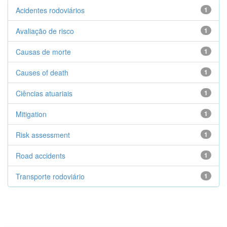
Acidentes rodoviários
1
Avaliação de risco
1
Causas de morte
1
Causes of death
1
Ciências atuariais
1
Mitigation
1
Risk assessment
1
Road accidents
1
Transporte rodoviário
1