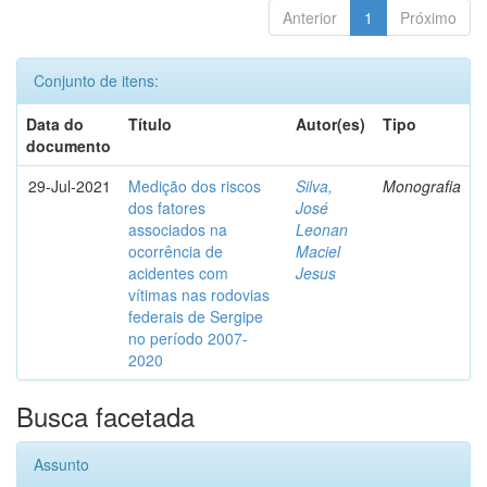
Anterior
1
Próximo
Conjunto de itens:
Data do
Título
Autor(es)
Tipo
documento
29-Jul-2021
Medição dos riscos
Silva,
Monografia
dos fatores
José
associados na
Leonan
ocorrência de
Maciel
acidentes com
Jesus
vítimas nas rodovias
federais de Sergipe
no período 2007-
2020
Busca facetada
Assunto