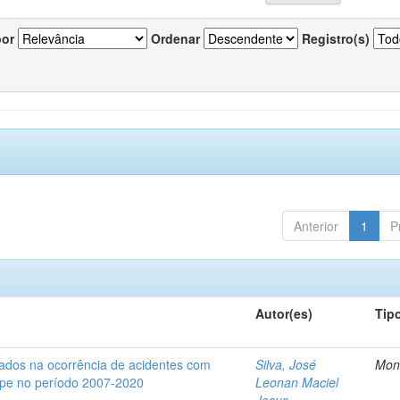
por
Ordenar
Registro(s)
Anterior
1
P
Autor(es)
Tip
iados na ocorrência de acidentes com
Silva, José
Mon
gipe no período 2007-2020
Leonan Maciel