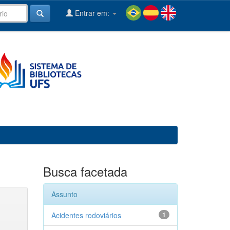
Entrar em:
Busca facetada
Assunto
Acidentes rodoviários
1