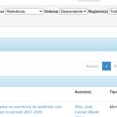
por
Ordenar
Registro(s)
Anterior
1
P
Autor(es)
Tip
iados na ocorrência de acidentes com
Silva, José
Mon
gipe no período 2007-2020
Leonan Maciel