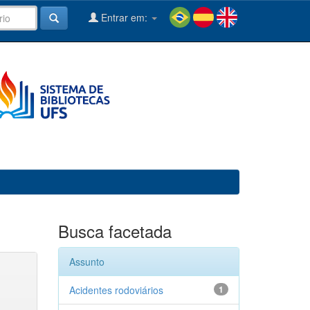
Entrar em:
Busca facetada
Assunto
Acidentes rodoviários
1