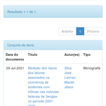
Resultado 1-1 de 1.
Anterior
1
Próximo
Conjunto de itens:
Data do
Título
Autor(es)
Tipo
documento
29-Jul-2021
Medição dos riscos
Silva,
Monografia
dos fatores
José
associados na
Leonan
ocorrência de
Maciel
acidentes com
Jesus
vítimas nas rodovias
federais de Sergipe
no período 2007-
2020