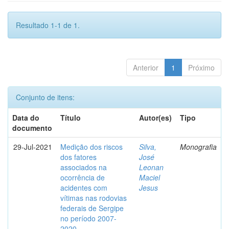
Resultado 1-1 de 1.
Anterior
1
Próximo
Conjunto de itens:
Data do
Título
Autor(es)
Tipo
documento
29-Jul-2021
Medição dos riscos
Silva,
Monografia
dos fatores
José
associados na
Leonan
ocorrência de
Maciel
acidentes com
Jesus
vítimas nas rodovias
federais de Sergipe
no período 2007-
2020