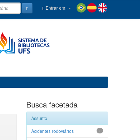
Entrar em:
Busca facetada
Assunto
Acidentes rodoviários
1