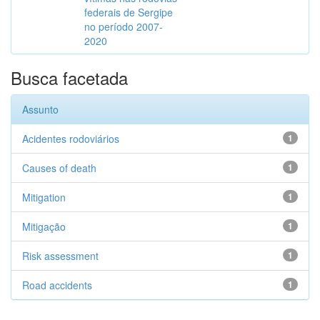
federais de Sergipe
no período 2007-
2020
Busca facetada
Assunto
Acidentes rodoviários
1
Causes of death
1
Mitigation
1
Mitigação
1
Risk assessment
1
Road accidents
1