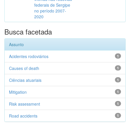
federais de Sergipe
no período 2007-
2020
Busca facetada
Assunto
Acidentes rodoviários
1
Causes of death
1
Ciências atuariais
1
Mitigation
1
Risk assessment
1
Road accidents
1