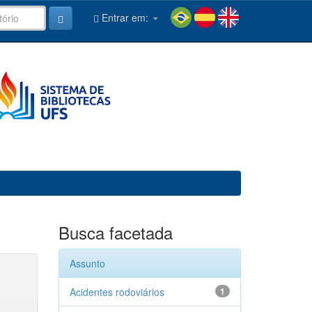
Entrar em:
Busca facetada
Assunto
Acidentes rodoviários
1