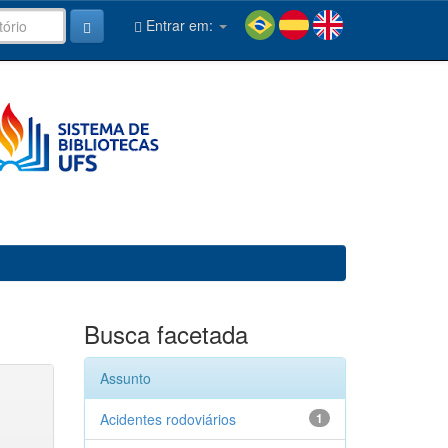
Entrar em:
Busca facetada
Assunto
Acidentes rodoviários
1