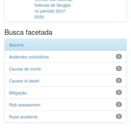
federais de Sergipe
no período 2007-
2020
Busca facetada
Assunto
Acidentes rodoviários
1
Causas de morte
1
Causes of death
1
Mitigação
1
Risk assessment
1
Road accidents
1