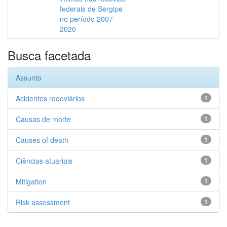
federais de Sergipe
no período 2007-
2020
Busca facetada
Assunto
Acidentes rodoviários
1
Causas de morte
1
Causes of death
1
Ciências atuariais
1
Mitigation
1
Risk assessment
1