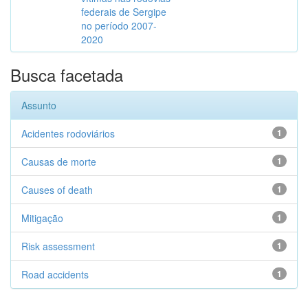
federais de Sergipe
no período 2007-
2020
Busca facetada
Assunto
Acidentes rodoviários
1
Causas de morte
1
Causes of death
1
Mitigação
1
Risk assessment
1
Road accidents
1