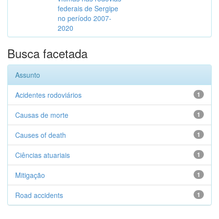
federais de Sergipe
no período 2007-
2020
Busca facetada
Assunto
Acidentes rodoviários
1
Causas de morte
1
Causes of death
1
Ciências atuariais
1
Mitigação
1
Road accidents
1