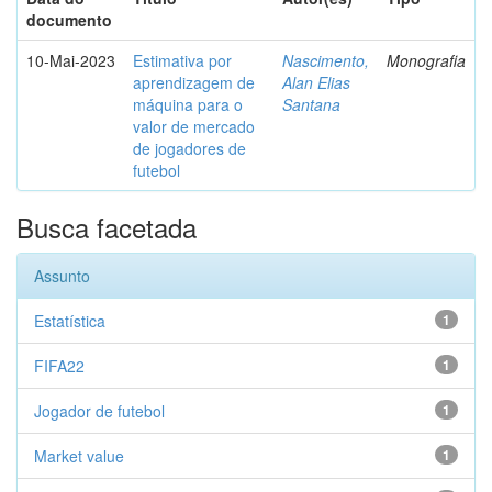
documento
10-Mai-2023
Estimativa por
Nascimento,
Monografia
aprendizagem de
Alan Elias
máquina para o
Santana
valor de mercado
de jogadores de
futebol
Busca facetada
Assunto
Estatística
1
FIFA22
1
Jogador de futebol
1
Market value
1