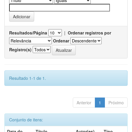
Resultados/Página
|
Ordenar registros por
Ordenar
Registro(s)
Resultado 1-1 de 1.
Anterior
1
Próximo
Conjunto de itens:
Data do
Título
Autor(es)
Tipo