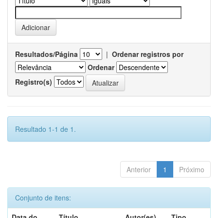
Resultados/Página
|
Ordenar registros por
Ordenar
Registro(s)
Resultado 1-1 de 1.
Anterior
1
Próximo
Conjunto de itens:
Data do
Título
Autor(es)
Tipo