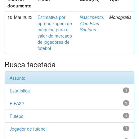
documento
10-Mai-2023
Estimativa por
Nascimento,
Monografia
aprendizagem de
Alan Elias
máquina para o
Santana
valor de mercado
de jogadores de
futebol
Busca facetada
Assunto
Estatística
1
FIFA22
1
Futebol
1
Jogador de futebol
1