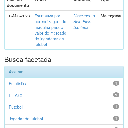
documento
10-Mai-2023
Estimativa por
Nascimento,
Monografia
aprendizagem de
Alan Elias
máquina para o
Santana
valor de mercado
de jogadores de
futebol
Busca facetada
Assunto
Estatística
1
FIFA22
1
Futebol
1
Jogador de futebol
1