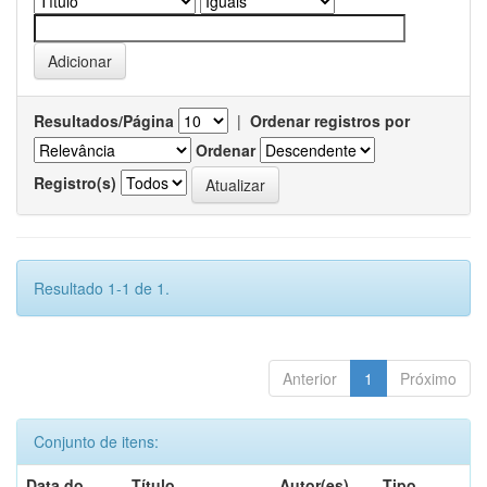
Resultados/Página
|
Ordenar registros por
Ordenar
Registro(s)
Resultado 1-1 de 1.
Anterior
1
Próximo
Conjunto de itens:
Data do
Título
Autor(es)
Tipo